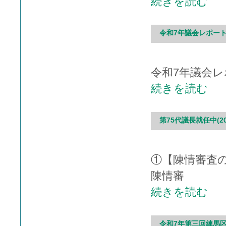
続きを読む
令和7年議会レポート
令和7年議会レ
続きを読む
第75代議長就任中(20
①【陳情審査
陳情審
続きを読む
令和7年第三回練馬区議