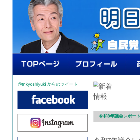
@tnkyoshiyuki からのツイート
令和8年議会レポート