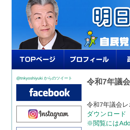
@tnkyoshiyuki からのツイート
令和7年議会
令和7年議会レ
ダウンロード
※閲覧にはAdo