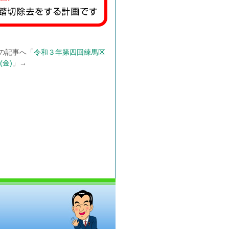
の記事へ「
令和３年第四回練馬区
(金)
」→