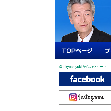
@tnkyoshiyuki からのツイート