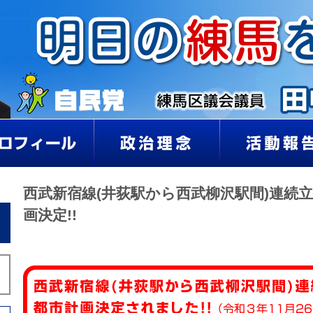
西武新宿線(井荻駅から西武柳沢駅間)連続
画決定!!