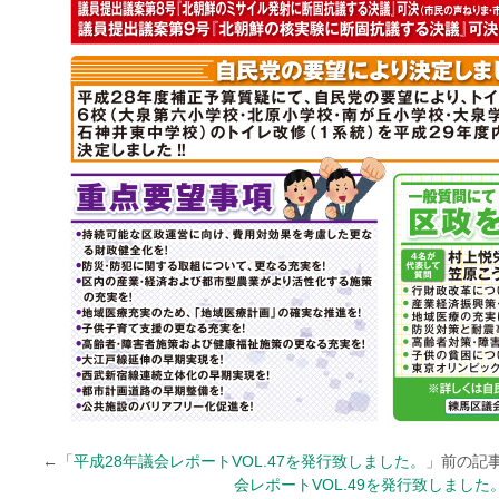
←「
平成28年議会レポートVOL.47を発行致しました。
」前の記
会レポートVOL.49を発行致しました