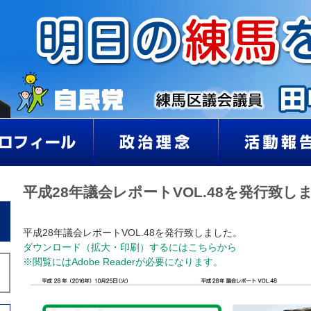
平成28年議会レポートVOL.48を発行致し
平成28年議会レポートVOL.48を発行致しました。
ダウンロード（拡大・印刷）するにはこちらから
※閲覧にはAdobe Readerが必要になります。