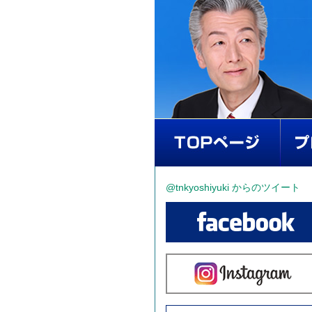
@tnkyoshiyuki からのツイート