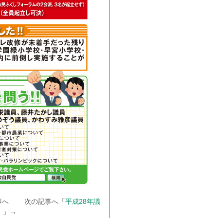
事へ 次の記事へ「
平成28年議
。
」→