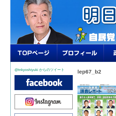
@tnkyoshiyuki からのツイート
lep67_b2