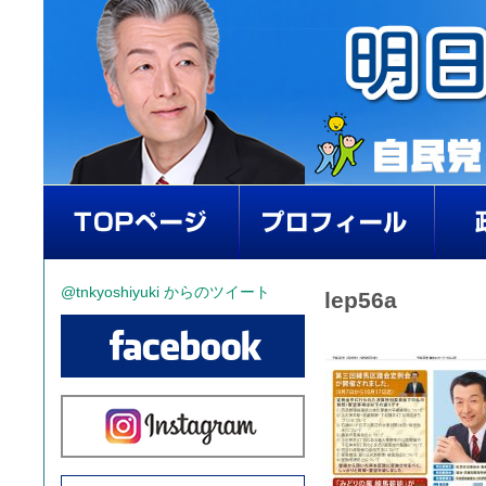
@tnkyoshiyuki からのツイート
lep56a