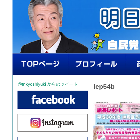
@tnkyoshiyuki からのツイート
lep54b