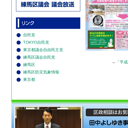
自民党
TOKYO自民党
東京都議会自由民主党
練馬区議会自民党
←「
平成
練馬区
練馬区防災気象情報
東京都